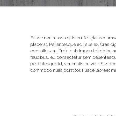
Fusce non massa quis dui feugiat accumsan
placerat. Pellentesque ac risus ex. Cras 
eros aliquam. Proin quis imperdiet dolor, 
faucibus, eu consectetur sem pellentesque.
pellentesque id, venenatis eu velit. Susp
commodo nulla porttitor. Fusce laoreet mas