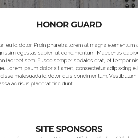
HONOR GUARD
 eu id dolor. Proin pharetra lorem at magna elementum al
dignissim egestas sapien ut condimentum. Maecenas dapibu
non laoreet sem. Fusce semper sodales erat, et tempor nisi.
 Lorem ipsum dolor sit amet, consectetur adipiscing elit.
endisse malesuada id dolor quis condimentum. Vestibulum 
sa ac risus placerat tincidunt.
SITE SPONSORS