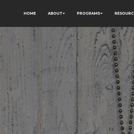
HOME
ABOUT
PROGRAMS
RESOURC