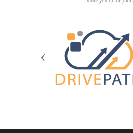
Thank you to the fol
Previous