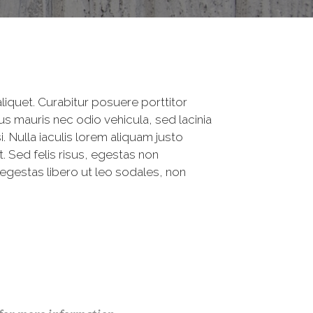
iquet. Curabitur posuere porttitor
s mauris nec odio vehicula, sed lacinia
 Nulla iaculis lorem aliquam justo
 Sed felis risus, egestas non
egestas libero ut leo sodales, non