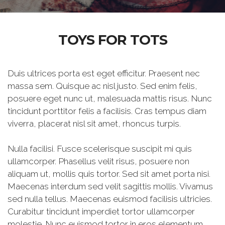
TOYS FOR TOTS
Duis ultrices porta est eget efficitur. Praesent nec
massa sem. Quisque ac nisl justo. Sed enim felis,
posuere eget nunc ut, malesuada mattis risus. Nunc
tincidunt porttitor felis a facilisis. Cras tempus diam
viverra, placerat nisl sit amet, rhoncus turpis.
Nulla facilisi. Fusce scelerisque suscipit mi quis
ullamcorper. Phasellus velit risus, posuere non
aliquam ut, mollis quis tortor. Sed sit amet porta nisi.
Maecenas interdum sed velit sagittis mollis. Vivamus
sed nulla tellus. Maecenas euismod facilisis ultricies.
Curabitur tincidunt imperdiet tortor ullamcorper
molestie. Nunc euismod tortor in eros elementum